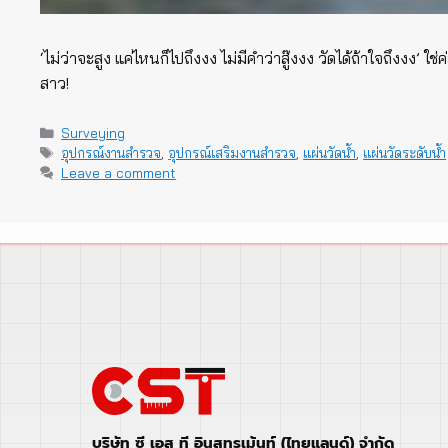
‘ไม่ว่าจะสูง แค่ไหนก็ไปถึงงง ไม่มีคำว่าสู๊งงง วัดได้ถ้าใจถึงงง’ ใ
สาว!
Categories
Surveying
Tags
อุปกรณ์งานสำรวจ
,
อุปกรณ์เสริมงานสำรวจ
,
แผ่นวัดน้ำ
,
แผ่นวัดระดับน้ำ
Leave a comment
บริษัท ซี เอส ที อินสทรูเม้นท์ (ไทยแลนด์) จำกัด