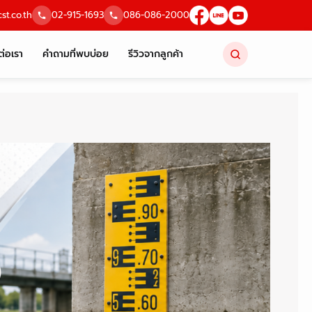
st.co.th
02-915-1693
086-086-2000
ต่อเรา
คำถามที่พบบ่อย
รีวิวจากลูกค้า