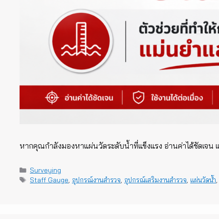
หากคุณกำลังมองหาแผ่นวัดระดับน้ำที่แข็งแรง อ่านค่าได้ชัดเจ
Categories
Surveying
Tags
Staff Gauge
,
อุปกรณ์งานสำรวจ
,
อุปกรณ์เสริมงานสำรวจ
,
แผ่นวัดน้ำ