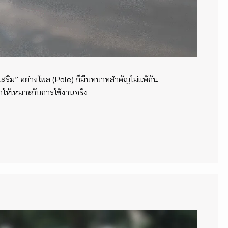
ริม” อย่างโพล (Pole) ก็มีบทบาทสำคัญไม่แพ้กัน
กให้เหมาะกับการใช้งานจริง