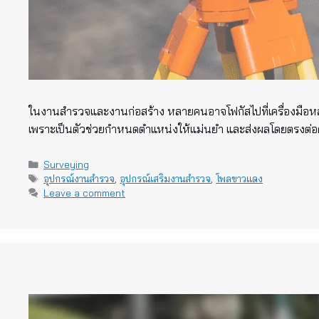
ในงานสำรวจและงานก่อสร้าง หลายคนอาจโฟกัสไปที่เครื่องมือหลั
เพราะเป็นตัวช่วยกำหนดตำแหน่งให้แม่นยำ และส่งผลโดยตรงต่อคุ
Categories
Surveying
Tags
อุปกรณ์งานสำรวจ
,
อุปกรณ์เสริมงานสำรวจ
,
โพลขาวแดง
Leave a comment