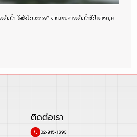
คือระดับน้ำ วัดยังไงน่ะเหรอ? จากแผ่นค่าระดับน้ำยังไงล่ะหนุ่ม
ติดต่อเรา
02-915-1693