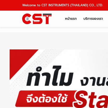
Skip
Welcome to CST INSTRUMENTS (THAILAND) CO., LTD.
to
content
หน้าแรก
บริการของเรา