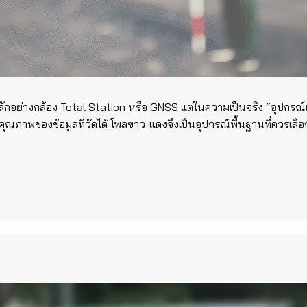
กอย่างกล้อง Total Station หรือ GNSS แต่ในความเป็นจริง “อุปกรณ์เส
ณภาพของข้อมูลที่วัดได้ โพลขาว-แดงจึงเป็นอุปกรณ์พื้นฐานที่ควรเลือ