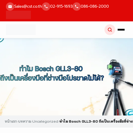
Skip
Sales@cst.co.th
02-915-1693
086-086-2000
to
content
หน้าแรก
›
บทความ
›
Uncategorized
›
ทำไม Bosch GLL3-80 ถึงเป็นเครื่องมือที่ช่า