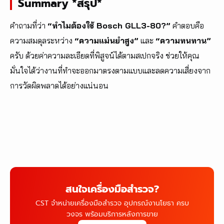
Summary *สรุป*
คำถามที่ว่า
“ทำไมต้องใช้ Bosch GLL3-80?”
คำตอบคือ
ความสมดุลระหว่าง
“ความแม่นยำสูง”
และ
“ความทนทาน”
ครับ ด้วยค่าความละเอียดที่พิสูจน์ได้ตามสเปกจริง ช่วยให้คุณ
มั่นใจได้ว่างานที่ทำจะออกมาตรงตามแบบและลดความเสี่ยงจาก
การวัดผิดพลาดได้อย่างแน่นอน
สนใจเครื่องมือสำรวจ?
CST จำหน่ายเครื่องมือสำรวจ อุปกรณ์งานโยธา ครบ
วงจร พร้อมบริการหลังการขาย