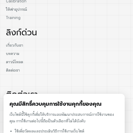
Calibration
ให้เช่าอุปกรณ์
Training
ลิงก์ด่วน
เกี่ยวกับเรา
บทความ
ดาวน์โหลด
ติดต่อเรา
ติดต่อเรา
คุณมีสิทธิ์ควบคุมการใช้งานคุกกี้ของคุณ
02-915-1693
เว็บไซต์นี้ใช้คุกกี้เพื่อให้บริการและพัฒนาประสบการณ์การใช้งานของ
คุณ การใช้งานต่อไปนี้ถือเป็นตัวเลือกที่ไม่ได้บังคับ
086-086-2000
ใช้เพื่อวัดผลและประเมินวิธีการใช้งานเว็บไซต์