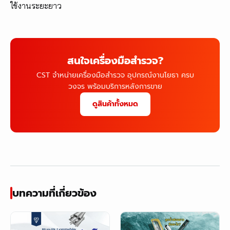
ใช้งานระยะยาว
สนใจเครื่องมือสำรวจ?
CST จำหน่ายเครื่องมือสำรวจ อุปกรณ์งานโยธา ครบ
วงจร พร้อมบริการหลังการขาย
ดูสินค้าทั้งหมด
บทความที่เกี่ยวข้อง