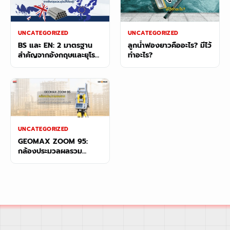
UNCATEGORIZED
UNCATEGORIZED
BS และ EN: 2 มาตรฐาน
ลูกน้ำฟองยาวคืออะไร? มีไว้
สำคัญจากอังกฤษและยุโรป
ทำอะไร?
ที่ต้องรู้!
UNCATEGORIZED
GEOMAX ZOOM 95:
กล้องประมวลผลรวม
Robotic Total Station
ยกระดับงานสำรวจสู่ระบบ
อัตโนมัติ