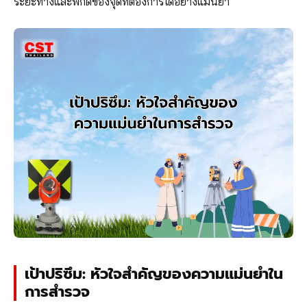
ระยะทางและพิกัดของจุดที่ต้องการได้อย่างแม่นยำ
เป้าปริซึม: หัวใจสำคัญของความแม่นยำใน
การสำรวจ