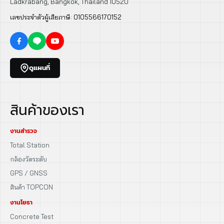
Ladkrabang, Bangkok, Thailand 10520
เลขประจำตัวผู้เสียภาษี: 0105566170152
ดูแผนที่
สินค้าของเรา
งานสำรวจ
Total Station
กล้องวัดระดับ
GPS / GNSS
สินค้า TOPCON
งานโยธา
Concrete Test