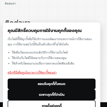
ติดต่อเรา
ติดต่อเรา
คุณมีสิทธิ์ควบคุมการใช้งานคุกกี้ของคุณ
02-915-1693
เว็บไซต์นี้ใช้คุกกี้เพื่อให้บริการและพัฒนาประสบการณ์การใช้งานของ
คุณ การใช้งานต่อไปนี้ถือเป็นตัวเลือกที่ไม่ได้บังคับ
086-086-2000
ใช้เพื่อวัดผลและประเมินวิธีการใช้งานเว็บไซต์
sales@cst.co.th
ใช้ปรับเว็บไซต์ให้เหมาะกับการใช้งานของคุณ
ใช้สำหรับโฆษณาและสื่อการตลาดบนโซเชียลมีเดีย
คลิกที่นี่เพื่อดูนโยบายการใช้คุกกี้ของเรา
ยอมรับคุกกี้ทั้งหมด
เฉพาะคุกกี้ที่จำเป็น
การตั้งค่าคุกกี้