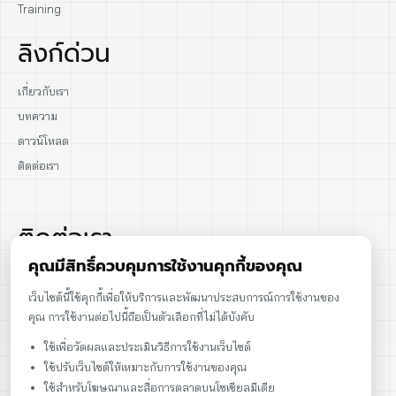
Training
ลิงก์ด่วน
เกี่ยวกับเรา
บทความ
ดาวน์โหลด
ติดต่อเรา
ติดต่อเรา
คุณมีสิทธิ์ควบคุมการใช้งานคุกกี้ของคุณ
02-915-1693
เว็บไซต์นี้ใช้คุกกี้เพื่อให้บริการและพัฒนาประสบการณ์การใช้งานของ
คุณ การใช้งานต่อไปนี้ถือเป็นตัวเลือกที่ไม่ได้บังคับ
086-086-2000
ใช้เพื่อวัดผลและประเมินวิธีการใช้งานเว็บไซต์
sales@cst.co.th
ใช้ปรับเว็บไซต์ให้เหมาะกับการใช้งานของคุณ
ใช้สำหรับโฆษณาและสื่อการตลาดบนโซเชียลมีเดีย