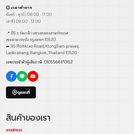
🕜 เวลาทำการ
จันทร์ - ศุกร์ | 08:00 - 17:00
เสาร์ | 08:00 - 12:00
📍 95 ถ.ร่มเกล้า แขวงคลองสามประเวศ
เขตลาดกระบัง กรุงเทพฯ 10520
➡️ 95 Romklao Road, KlongSam-praves,
Ladkrabang, Bangkok, Thailand 10520
เลขประจำตัวผู้เสียภาษี: 0105566170152
ดูแผนที่
สินค้าของเรา
งานสำรวจ