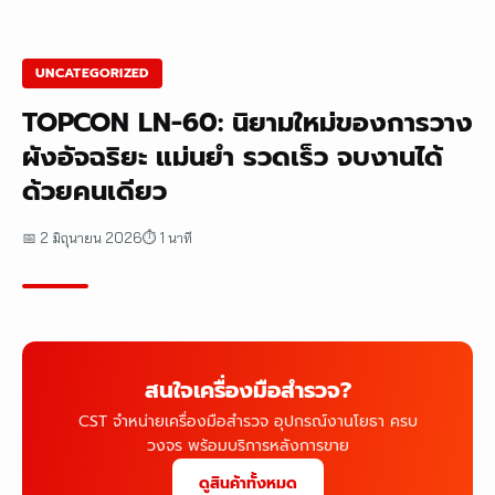
UNCATEGORIZED
TOPCON LN-60: นิยามใหม่ของการวาง
ผังอัจฉริยะ แม่นยำ รวดเร็ว จบงานได้
ด้วยคนเดียว
📅 2 มิถุนายน 2026
⏱ 1 นาที
สนใจเครื่องมือสำรวจ?
CST จำหน่ายเครื่องมือสำรวจ อุปกรณ์งานโยธา ครบ
วงจร พร้อมบริการหลังการขาย
ดูสินค้าทั้งหมด