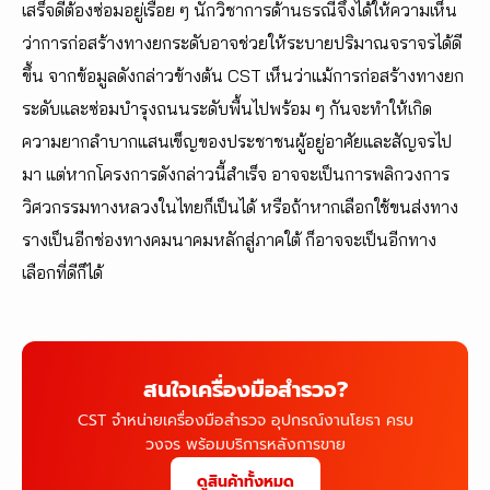
เสร็จดีต้องซ่อมอยู่เรื่อย ๆ นักวิชาการด้านธรณีจึงได้ให้ความเห็น
ว่าการก่อสร้างทางยกระดับอาจช่วยให้ระบายปริมาณจราจรได้ดี
ขึ้น จากข้อมูลดังกล่าวข้างต้น CST เห็นว่าแม้การก่อสร้างทางยก
ระดับและซ่อมบำรุงถนนระดับพื้นไปพร้อม ๆ กันจะทำให้เกิด
ความยากลำบากแสนเข็ญของประชาชนผู้อยู่อาศัยและสัญจรไป
มา แต่หากโครงการดังกล่าวนี้สำเร็จ อาจจะเป็นการพลิกวงการ
วิศวกรรมทางหลวงในไทยก็เป็นได้ หรือถ้าหากเลือกใช้ขนส่งทาง
รางเป็นอีกช่องทางคมนาคมหลักสู่ภาคใต้ ก็อาจจะเป็นอีกทาง
เลือกที่ดีก็ได้
สนใจเครื่องมือสำรวจ?
CST จำหน่ายเครื่องมือสำรวจ อุปกรณ์งานโยธา ครบ
วงจร พร้อมบริการหลังการขาย
ดูสินค้าทั้งหมด