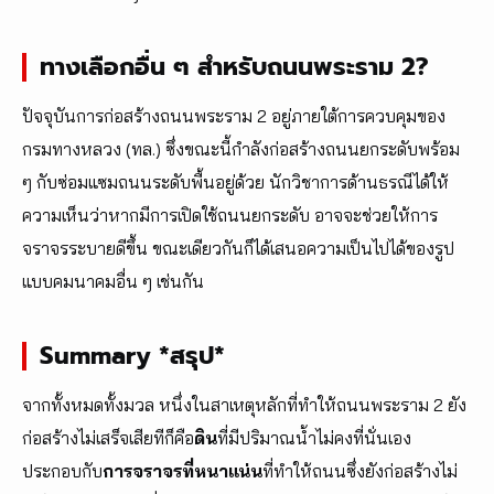
ทางเลือกอื่น ๆ สำหรับถนนพระราม 2?
ปัจจุบันการก่อสร้างถนนพระราม 2 อยู่ภายใต้การควบคุมของ
กรมทางหลวง (ทล.) ซึ่งขณะนี้กำลังก่อสร้างถนนยกระดับพร้อม
ๆ กับซ่อมแซมถนนระดับพื้นอยู่ด้วย นักวิชาการด้านธรณีได้ให้
ความเห็นว่าหากมีการเปิดใช้ถนนยกระดับ อาจจะช่วยให้การ
จราจรระบายดีขึ้น ขณะเดียวกันก็ได้เสนอความเป็นไปได้ของรูป
แบบคมนาคมอื่น ๆ เช่นกัน
Summary *สรุป*
จากทั้งหมดทั้งมวล หนึ่งในสาเหตุหลักที่ทำให้ถนนพระราม 2 ยัง
ก่อสร้างไม่เสร็จเสียทีก็คือ
ดิน
ที่มีปริมาณน้ำไม่คงที่นั่นเอง
ประกอบกับ
การจราจรที่หนาแน่น
ที่ทำให้ถนนซึ่งยังก่อสร้างไม่