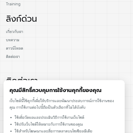
Training
ลิงก์ด่วน
เกี่ยวกับเรา
บทความ
ดาวน์โหลด
ติดต่อเรา
ติดต่อเรา
คุณมีสิทธิ์ควบคุมการใช้งานคุกกี้ของคุณ
02-915-1693
เว็บไซต์นี้ใช้คุกกี้เพื่อให้บริการและพัฒนาประสบการณ์การใช้งานของ
คุณ การใช้งานต่อไปนี้ถือเป็นตัวเลือกที่ไม่ได้บังคับ
086-086-2000
ใช้เพื่อวัดผลและประเมินวิธีการใช้งานเว็บไซต์
sales@cst.co.th
ใช้ปรับเว็บไซต์ให้เหมาะกับการใช้งานของคุณ
ใช้สำหรับโฆษณาและสื่อการตลาดบนโซเชียลมีเดีย