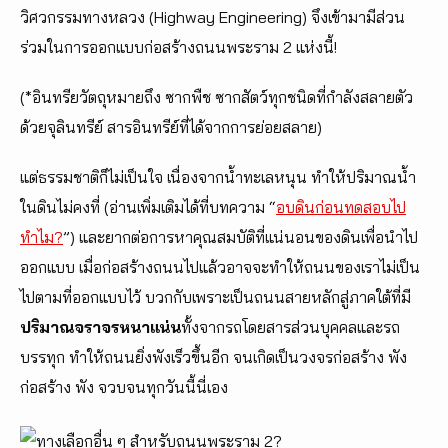
วิศวกรรมทางหลวง (Highway Engineering) จึงเข้ามามีส่วน
ร่วมในการออกแบบก่อสร้างถนนพระราม 2 แห่งนี้!
(*อินทรียวัตถุหมายถึง ซากพืช ซากสัตว์ทุกชนิดที่กำลังสลายตัว
ด้วยจุลินทรีย์ สารอินทรีย์ที่ได้จากการย่อยสลาย)
แต่ธรรมชาติก็ไม่เป็นใจ เนื่องจากน้ำทะเลหนุน ทำให้ปริมาณน้ำ
ในดินไม่คงที่ (อ่านเพิ่มเติมได้ที่บทความ “
อบดินก่อนทดสอบไป
ทำไม?
”) และยากต่อการหาคุณสมบัติที่แน่นอนของดินเพื่อนำไป
ออกแบบ เมื่อก่อสร้างถนนไปแล้วอาจจะทำให้ถนนของเราไม่เป็น
ไปตามที่ออกแบบไว้ บวกกับเพราะเป็นถนนสายหลักสู่ภาคใต้ที่มี
ปริมาณจราจรหนาแน่น
ทั้งจากรถโดยสารส่วนบุคคลและรถ
บรรทุก ทำให้ถนนยิ่งพังเร็วขึ้นอีก จนเกิดเป็นวงจรก่อสร้าง พัง
ก่อสร้าง พัง จวบจนทุกวันนี้นี่เอง