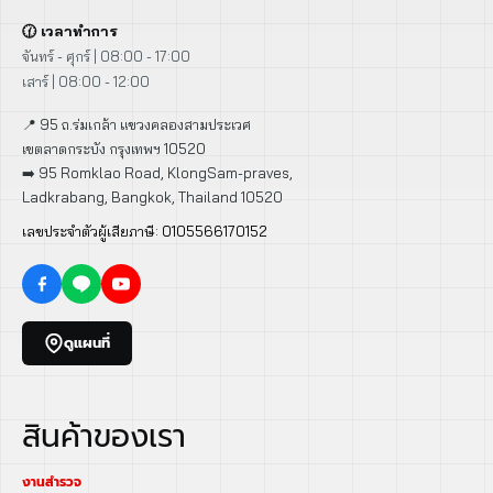
🕜 เวลาทำการ
จันทร์ - ศุกร์ | 08:00 - 17:00
เสาร์ | 08:00 - 12:00
📍 95 ถ.ร่มเกล้า แขวงคลองสามประเวศ
เขตลาดกระบัง กรุงเทพฯ 10520
➡️ 95 Romklao Road, KlongSam-praves,
Ladkrabang, Bangkok, Thailand 10520
เลขประจำตัวผู้เสียภาษี: 0105566170152
ดูแผนที่
สินค้าของเรา
งานสำรวจ