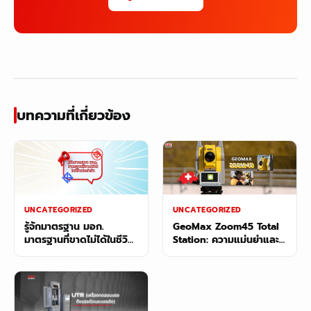
บทความที่เกี่ยวข้อง
UNCATEGORIZED
UNCATEGORIZED
รู้จักมาตรฐาน มอก.
GeoMax Zoom45 Total
มาตรฐานที่ขาดไม่ได้ในชีวิต
Station: ความแม่นยำและ
ประจำวัน
ประสิทธิภาพสำหรับทุกงาน
สำรวจ