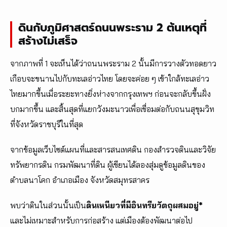
ดินกับภูมิศาสตร์ถนนพระราม 2 ต้นเหตุที่
สร้างไม่เสร็จ
จากภาพที่ 1 จะเห็นได้ว่าถนนพระราม 2 นั้นมีการวางตัวทอดยาว
เกือบจะขนานไปกับทะเลอ่าวไทย โดยจะค่อย ๆ เข้าใกล้ทะเลอ่าว
ไทยมากขึ้นเมื่อระยะทางยิ่งห่างจากกรุงเทพฯ ก่อนจะกลับขึ้นฝั่ง
บกมากขึ้น และสิ้นสุดที่แยกวังมะนาวเพื่อเชื่อมต่อกับถนนสุขุมวิท
ที่จังหวัดราชบุรีในที่สุด
จากข้อมูลเว็บไซต์แผนที่และสารสนเทศดิน กองสำรวจดินและวิจัย
ทรัพยากรดิน กรมพัฒนาที่ดิน ผู้เขียนได้ลองสุ่มดูข้อมูลดินของ
ตำบลนาโคก อำเภอเมือง จังหวัดสมุทรสาคร
พบว่าดินในส่วนนั้นเป็น
ดินเหนียวที่มีอินทรียวัตถุผสมอยู่*
และไม่เหมาะสำหรับการก่อสร้าง แต่เมืองต้องพัฒนาต่อไป