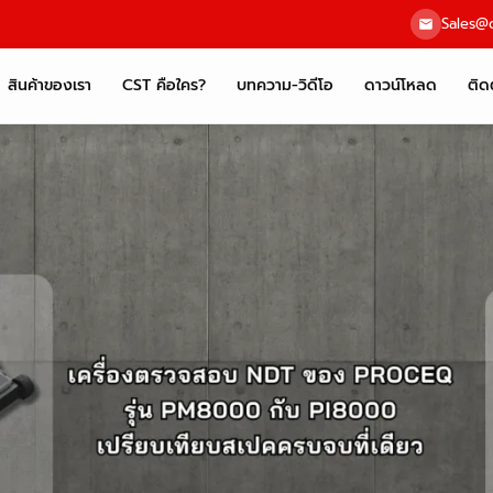
Sales@c
สินค้าของเรา
CST คือใคร?
บทความ-วิดีโอ
ดาวน์โหลด
ติด