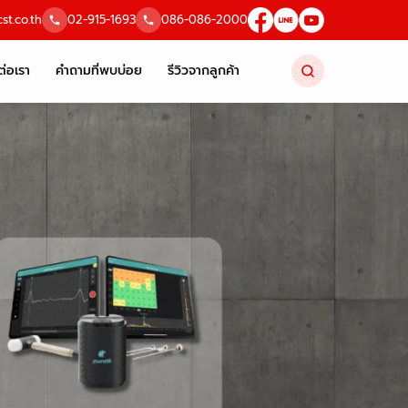
st.co.th
02-915-1693
086-086-2000
ต่อเรา
คำถามที่พบบ่อย
รีวิวจากลูกค้า