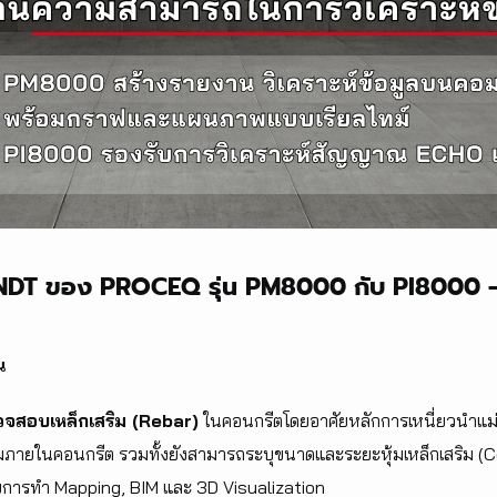
NDT ของ PROCEQ รุ่น PM8000 กับ PI8000 –
น
จสอบเหล็กเสริม (Rebar)
ในคอนกรีตโดยอาศัยหลักการเหนี่ยวนำแม่
ิมภายในคอนกรีต รวมทั้งยังสามารถระบุขนาดและระยะหุ้มเหล็กเสริม (
บการทำ Mapping, BIM และ 3D Visualization