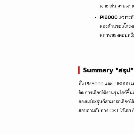
เจาะ เช่น งานเจา
PI8000
เหมาะกั
สองด้านของโครงส
สภาพของคอนกรีตที่
Summary *สรุป*
ทั้ง PM8000 และ PI8000 มาจ
ชัด การเลือกใช้งานรุ่นใดก็ข
ของแต่ละรุ่นก็สามารถเลือกใช
สอบถามกับทาง CST ได้เลย ยิ