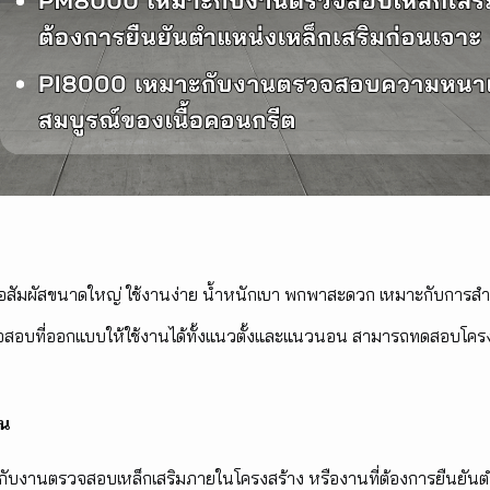
สัมผัสขนาดใหญ่ ใช้งานง่าย น้ำหนักเบา พกพาสะดวก เหมาะกับการสำรว
สอบที่ออกแบบให้ใช้งานได้ทั้งแนวตั้งและแนวนอน สามารถทดสอบโครงส
าน
ับงานตรวจสอบเหล็กเสริมภายในโครงสร้าง หรืองานที่ต้องการยืนยันต