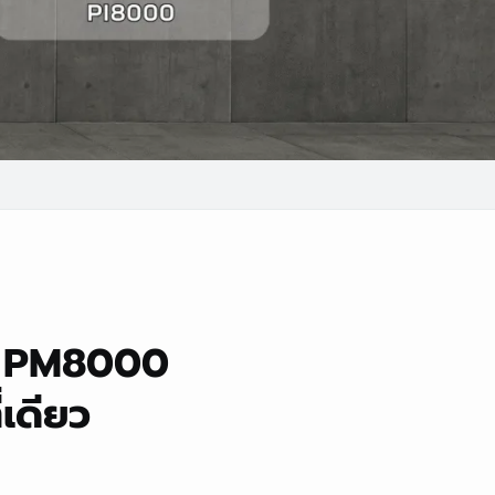
น PM8000
เดียว