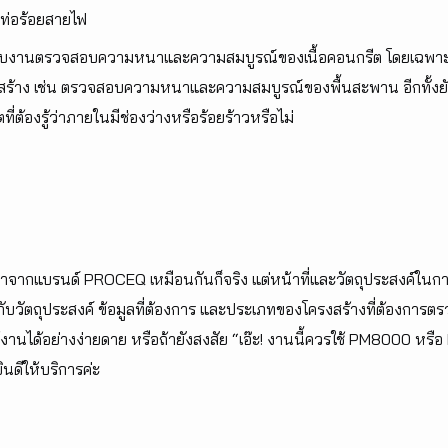
ะท่อร้อยสายไฟ
บงานตรวจสอบความหนาและความสมบูรณ์ของเนื้อคอนกรีต โดยเฉพาะในส่
ร้าง เช่น ตรวจสอบความหนาและความสมบูรณ์ของพื้นสะพาน อีกทั้งยั
ต้องรู้ว่าภายในมีช่องว่างหรือร้อยร้าวหรือไม่
ากแบรนด์ PROCEQ เหมือนกันก็จริง แต่หน้าที่และวัตถุประสงค์ในการใ
ึ้นกับวัตถุประสงค์ ข้อมูลที่ต้องการ และประเภทของโครงสร้างที่ต้องการ
้งานได้อย่างง่ายดาย หรือถ้ายังสงสัย “เอ๊ะ! งานนี้ควรใช้ PM8000 หร
นดีให้บริการค่ะ