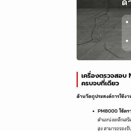
เครื่องตรวจสอบ 
ครบจบที่เดียว
ด้านวัตถุประสงค์การใช้งา
PM8000 ใช้ตรว
ตำแหน่งเหล็กเสร
สูง สามารถรองรั