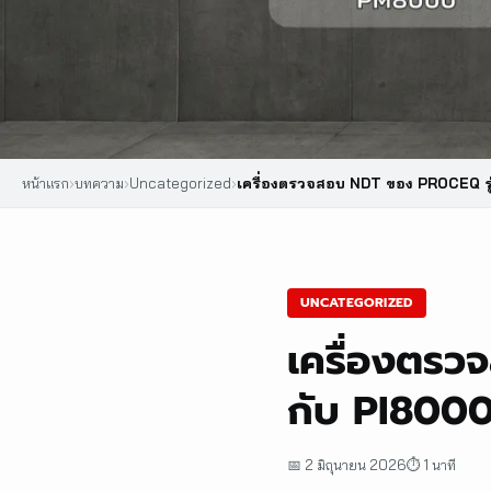
หน้าแรก
›
บทความ
›
Uncategorized
›
เครื่องตรวจสอบ NDT ของ PROCEQ รุ่
UNCATEGORIZED
เครื่องตร
กับ PI8000
📅 2 มิถุนายน 2026
⏱ 1 นาที