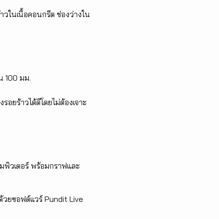
วในเนื้อคอนกรีต ช่องว่างใน
น 100 มม.
ยร้าวได้ดีโดยไม่ต้องเจาะ
อมพิวเตอร์ พร้อมกราฟและ
วยซอฟต์แวร์ Pundit Live