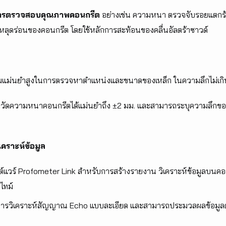
การตรวจสอบคุณภาพคอนกรีต
อย่างเช่น ความหนา ตรวจจับรอยแตกร้า
หลุดร่อนของคอนกรีต โดยใช้หลักการสะท้อนของคลื่นอัลตร้าซาวด์
แม่นยำสูงในการตรวจหาตำแหน่งและขนาดของเหล็ก ในความลึกไม่เกิ
ัดความหนาคอนกรีตได้แม่นยำถึง ±2 มม. และสามารถระบุความลึกของรอ
คราะห์ข้อมูล
ต์แวร์ Profometer Link สำหรับการสร้างรายงาน วิเคราะห์ข้อมูลบนค
ไทม์
ารวิเคราะห์สัญญาณ Echo แบบละเอียด และสามารถประมวลผลข้อมูลด้