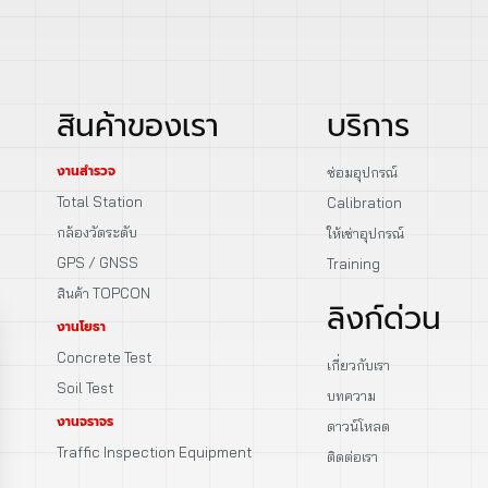
สินค้าของเรา
บริการ
งานสำรวจ
ซ่อมอุปกรณ์
Total Station
Calibration
กล้องวัดระดับ
ให้เช่าอุปกรณ์
GPS / GNSS
Training
สินค้า TOPCON
ลิงก์ด่วน
งานโยธา
Concrete Test
เกี่ยวกับเรา
Soil Test
บทความ
งานจราจร
ดาวน์โหลด
Traffic Inspection Equipment
ติดต่อเรา