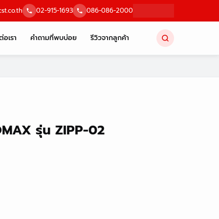
st.co.th
02-915-1693
086-086-2000
ต่อเรา
คำถามที่พบบ่อย
รีวิวจากลูกค้า
OMAX รุ่น ZIPP-02