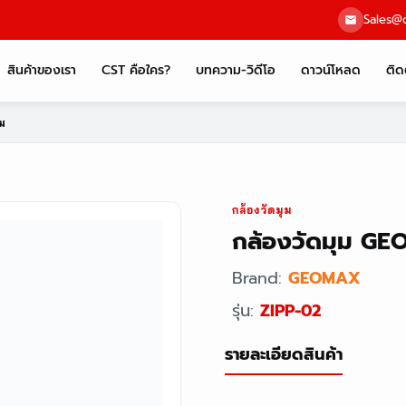
Sales@c
สินค้าของเรา
CST คือใคร?
บทความ-วิดีโอ
ดาวน์โหลด
ติด
ม
กล้องวัดมุม
กล้องวัดมุม GE
Brand:
GEOMAX
รุ่น:
ZIPP-02
รายละเอียดสินค้า