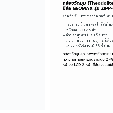
กล้องวัดมุม (Theodolit
ยี่ห้อ GEOMAX รุ่น ZIPP
ผลิตภัณฑ์ : ประเทศสวิตเซอร์แลนด
– ระยะมองเห็นภาพชัดใกล้สุดไม่
– หน้าจอ LCD 2 หน้า
– อ่านค่ามุมละเอียด 1 ฟิลิปดา
– ความแม่นยำการวัดมุม 2 ฟิลิป
– แบตเตอรี่ใช้งานได้ 36 ชั่วโมง
กล้องวัดมุมคุณภาพสูงที่ออกแบบ
ความทนทานและแม่นยำระดับ 2 ฟิลิ
หน้าจอ LCD 2 หน้า ที่ชัดเจนและใ