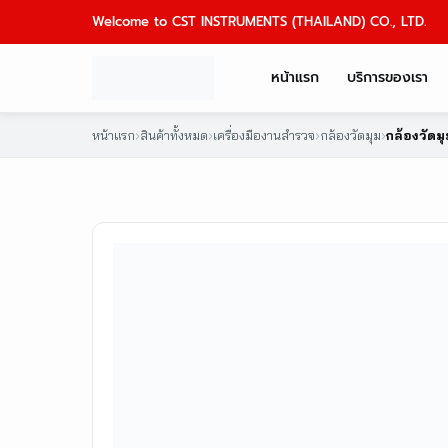
Skip
Welcome to CST INSTRUMENTS (THAILAND) CO., LTD.
to
content
หน้าแรก
บริการของเรา
หน้าแรก
›
สินค้าทั้งหมด
›
เครื่องมืองานสำรวจ
›
กล้องวัดมุม
›
กล้องวัดมุ