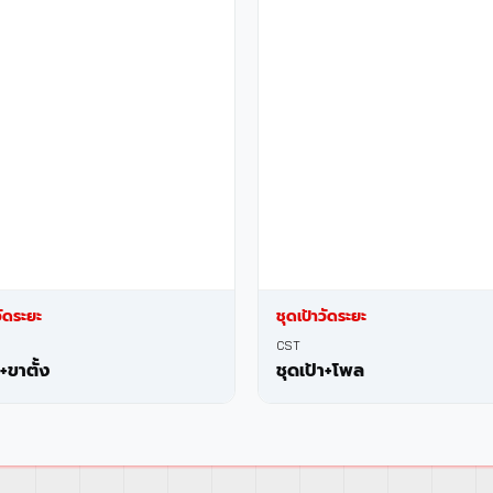
วัดระยะ
ชุดเป้าวัดระยะ
CST
า+ขาตั้ง
ชุดเป้า+โพล