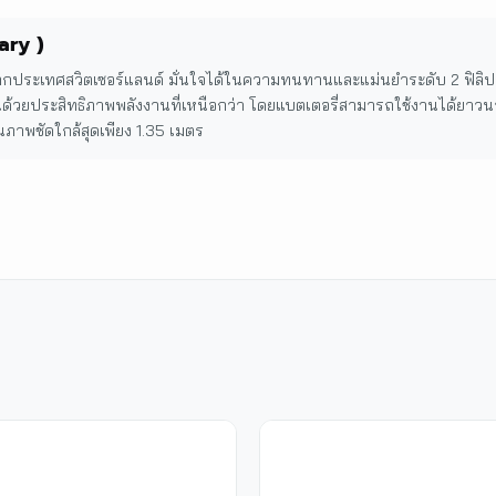
ary )
ประเทศสวิตเซอร์แลนด์ มั่นใจได้ในความทนทานและแม่นยำระดับ 2 ฟิลิปดา
นด้วยประสิทธิภาพพลังงานที่เหนือกว่า โดยแบตเตอรี่สามารถใช้งานได้ยาวนา
ภาพชัดใกล้สุดเพียง 1.35 เมตร