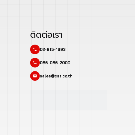
ติดต่อเรา
02-915-1693
086-086-2000
sales@cst.co.th