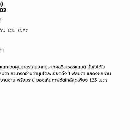
e)
-02
์
เกิน 1.35 เมตร
ดา
และควบคุมมาตรฐานจากประเทศสวิตเซอร์แลนด์ มั่นใจได้ใน
ปดา สามารถอ่านค่ามุมได้ละเอียดถึง 1 ฟิลิปดา แสดงผลผ่าน
ช้งานง่าย พร้อมระยะมองเห็นภาพชัดใกล้สุดเพียง 1.35 เมตร