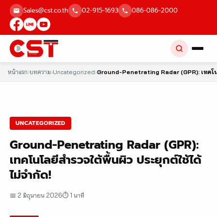
Skip
Sales@cst.co.th
02-915-1693
086-086-2000
to
content
หน้าแรก
›
บทความ
›
Uncategorized
›
Ground-Penetrating Radar (GPR): เทคโนโลยี
UNCATEGORIZED
Ground-Penetrating Radar (GPR):
เทคโนโลยีสำรวจใต้พื้นผิว ประยุกต์ใช้ได้
ไม่จำกัด!
📅 2 มิถุนายน 2026
⏱ 1 นาที