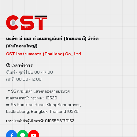
บริษัท ซี เอส ที อินสทรูเม้นท์ (ไทยแลนด์) จำกัด
(สำนักงานใหญ่)
CST Instruments (Thailand) Co., Ltd.
🕜 เวลาทำการ
จันทร์ - ศุกร์ | 08:00 - 17:00
เสาร์ | 08:00 - 12:00
📍 95 ถ.ร่มเกล้า แขวงคลองสามประเวศ
เขตลาดกระบัง กรุงเทพฯ 10520
➡️ 95 Romklao Road, KlongSam-praves,
Ladkrabang, Bangkok, Thailand 10520
เลขประจำตัวผู้เสียภาษี: 0105566170152