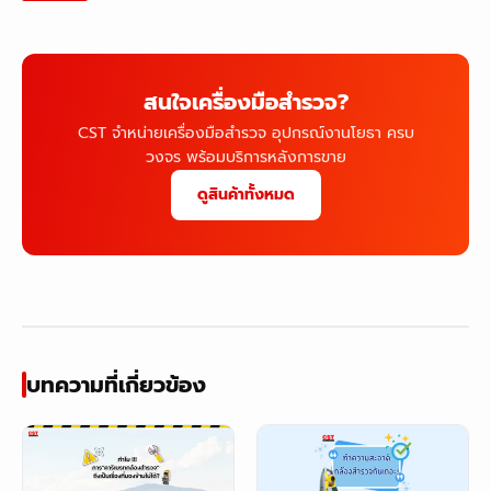
สนใจเครื่องมือสำรวจ?
CST จำหน่ายเครื่องมือสำรวจ อุปกรณ์งานโยธา ครบ
วงจร พร้อมบริการหลังการขาย
ดูสินค้าทั้งหมด
บทความที่เกี่ยวข้อง